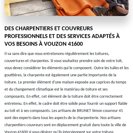
DES CHARPENTIERS ET COUVREURS
PROFESSIONNELS ET DES SERVICES ADAPTÉS À
VOS BESOINS À VOUZON 41600
Il va sans dire que nous entretenons régulièrement les toitures,
couvertures et charpentes. Si vous souhaitez prendre soin de votre toit,
vous devez considérer les éléments qui le composent. Outre les tuiles et les
gouttières, la charpente est également une partie importante de la
toiture. Le premier élément d'une maison exposée aux caprices du temps
et du changement climatique est le matériau de toiture et ses
composants. En effet, cet élément de la toiture doit être correctement
entretenu. En effet, le cadre doit être solide pour fournir un support fiable
au toit et à ses composants. Les artisans de BRUNET Simon couvreur 41
sont des experts dans tous les aspects de la charpenterie. Nos artisans
charpentiers couvreurs sont en déplacement gratuit dans toute la ville de
Vouzon 41600 si vous désirez qu’ils interviennent sur votre toiture.