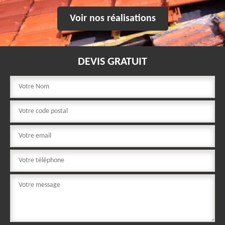
Voir nos réalisations
DEVIS GRATUIT