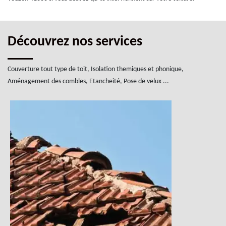
Découvrez nos services
Couverture tout type de toit, Isolation themiques et phonique,
Aménagement des combles, Etancheité, Pose de velux ...