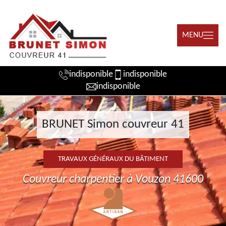
MENU
indisponible
indisponible
indisponible
BRUNET Simon couvreur 41
TRAVAUX GÉNÉRAUX DU BÂTIMENT
Couvreur charpentier à Vouzon 41600